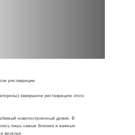
сле реставрации.
катерины) завершили реставрацию этого
любимый новопостроенный домик. В
лись лишь самые близкие и важные
 и веселья.