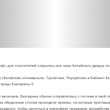
оф» для посетителей открылись все залы Китайского дворца по
 (Китайская опочивальня, Туалетная, Портретная и Кабинет Е
трицы Екатерины II.
 весельем, Екатерина обычно отправлялась с гостями в свой 
за обеденным столом проходили приемы, на которые приглаша
енадолго, чтобы окунуться в атмосферу праздника, волшебства