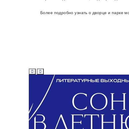
Более подробно узнать о дворце и парке 
Предыдущий слайд
Следующий слайд