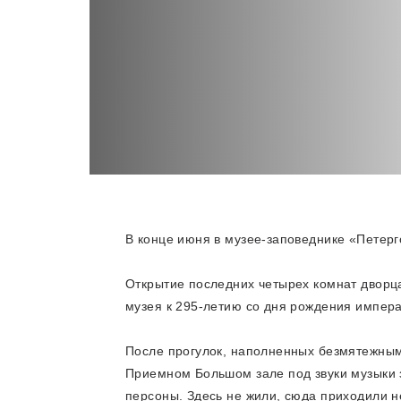
В конце июня в музее-заповеднике «Петерг
Открытие последних четырех комнат дворца
музея к 295-летию со дня рождения импера
После прогулок, наполненных безмятежным
Приемном Большом зале под звуки музыки 
персоны. Здесь не жили, сюда приходили н