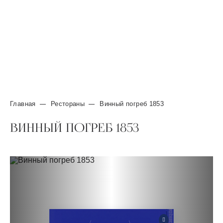
Завтрак "шведский стол" с широким
ассортиментом блюд
Подземный паркинг на территории отеля
Круглосуточное обслуживание в номерах
Оздоровительный центр
Главная
Рестораны
Винный погреб 1853
ВИННЫЙ ПОГРЕБ 1853