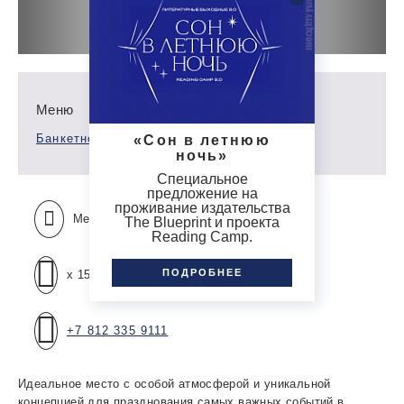
Меню
Банкетное меню
«Сон в летнюю
ночь»
Специальное
предложение на
проживание издательства
Международная
The Blueprint и проекта
Reading Camp.
ПОДРОБНЕЕ
x 15 чел
+7 812 335 9111
Идеальное место с особой атмосферой и уникальной
концепцией для празднования самых важных событий в