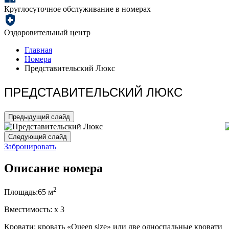
Круглосуточное обслуживание в номерах
Оздоровительный центр
Главная
Номера
Представительский Люкс
ПРЕДСТАВИТЕЛЬСКИЙ ЛЮКС
Предыдущий слайд
Следующий слайд
Забронировать
Описание номера
2
Площадь:
65 м
Вместимость:
x
3
Кровати:
кровать «Queen size» или две односпальные кровати