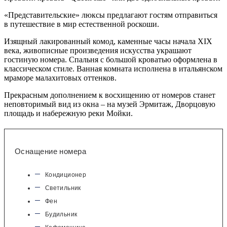
«Представительские» люксы предлагают гостям отправиться
в путешествие в мир естественной роскоши.
Изящный лакированный комод, каменные часы начала XIХ
века, живописные произведения искусства украшают
гостиную номера. Спальня с большой кроватью оформлена в
классическом стиле. Ванная комната исполнена в итальянском
мраморе малахитовых оттенков.
Прекрасным дополнением к восхищению от номеров станет
неповторимый вид из окна – на музей Эрмитаж, Дворцовую
площадь и набережную реки Мойки.
Оснащение номера
Кондиционер
Светильник
Фен
Будильник