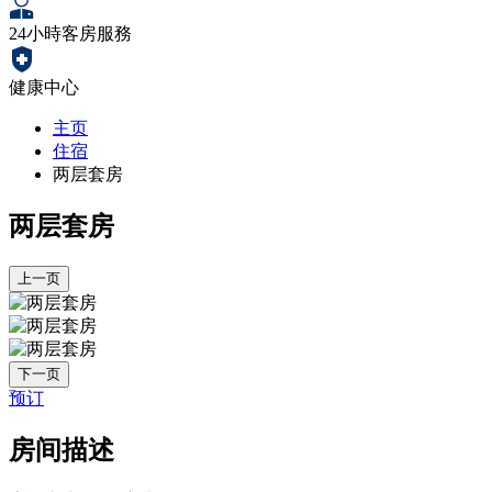
24小時客房服務
健康中心
主页
住宿
两层套房
两层套房
上一页
下一页
预订
房间描述