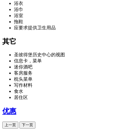
浴衣
浴巾
浴室
拖鞋
应要求提供卫生用品
其它
圣彼得堡历史中心的视图
信息卡，菜单
迷你酒吧
客房服务
枕头菜单
写作材料
食水
居住区
优惠
上一页
下一页