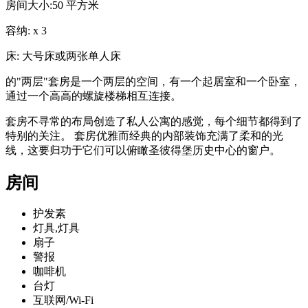
房间大小:
50 平方米
容纳:
x
3
床:
大号床或两张单人床
的"两层"套房是一个两层的空间，有一个起居室和一个卧室，
通过一个高高的螺旋楼梯相互连接。
套房不寻常的布局创造了私人公寓的感觉，每个细节都得到了
特别的关注。 套房优雅而经典的内部装饰充满了柔和的光
线，这要归功于它们可以俯瞰圣彼得堡历史中心的窗户。
房间
护发素
灯具,灯具
扇子
警报
咖啡机
台灯
互联网/Wi-Fi