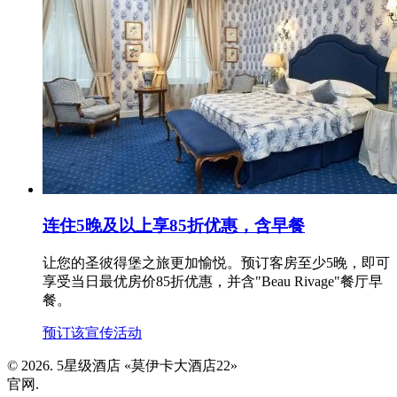
连住5晚及以上享85折优惠，含早餐
让您的圣彼得堡之旅更加愉悦。预订客房至少5晚，即可
享受当日最优房价85折优惠，并含"Beau Rivage"餐厅早
餐。
预订该宣传活动
© 2026. 5星级酒店 «莫伊卡大酒店22»
官网.